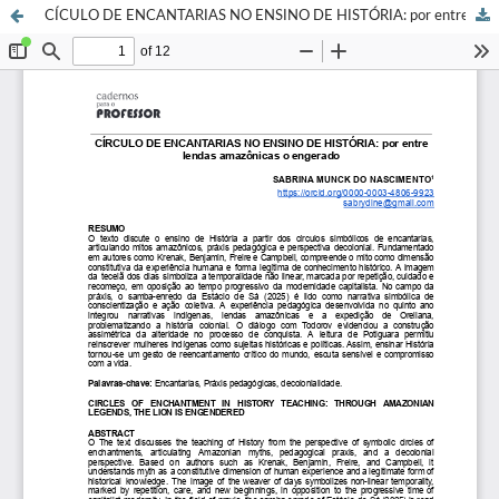
CÍCULO DE ENCANTARIAS NO ENSINO DE HISTÓRIA: por entre lendas amazônicas o engerado