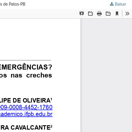
s de Patos-PB
Baixar