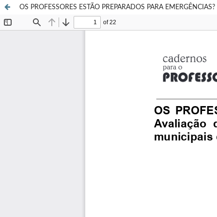
OS PROFESSORES ESTÃO PREPARADOS PARA EMERGÊNCIAS? Avaliaç