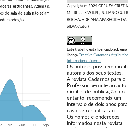
Copyright (c) 2024 GERUZA CRISTI
dos/as estudantes. Ademais,
MEIRELLES VOLPE, JULIANO GUE
es de sala de aula não sejam
ROCHA, ADRIANA APARECIDA DA
s educandos/as.
SILVA (Autor)
Este trabalho está licenciado sob uma
licença
Creative Commons Attribution
International License
.
Os autores possuem direit
autorais dos seus textos.
A revista Cadernos para o
Professor permite ao autor
direitos de publicação, no
entanto, recomenda um
intervalo de dois anos para
caso de republicação.
Os nomes e endereços
informados nesta revista