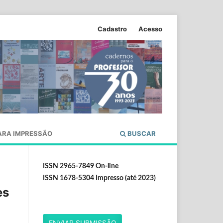
Cadastro
Acesso
ARA IMPRESSÃO
BUSCAR
ISSN 2965-7849 On-line
ISSN 1678-5304 Impresso (até 2023)
es
ENVIAR SUBMISSÃO