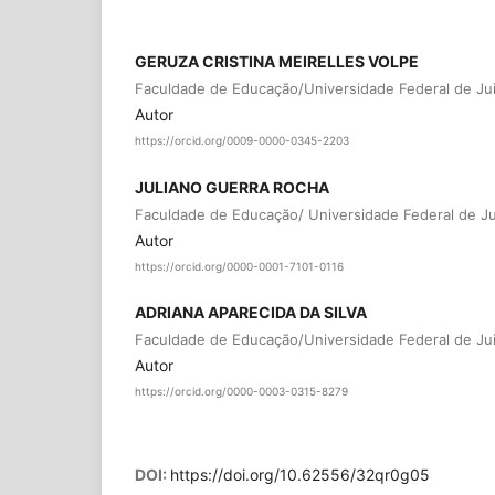
GERUZA CRISTINA MEIRELLES VOLPE
Faculdade de Educação/Universidade Federal de Jui
Autor
https://orcid.org/0009-0000-0345-2203
JULIANO GUERRA ROCHA
Faculdade de Educação/ Universidade Federal de Ju
Autor
https://orcid.org/0000-0001-7101-0116
ADRIANA APARECIDA DA SILVA
Faculdade de Educação/Universidade Federal de Jui
Autor
https://orcid.org/0000-0003-0315-8279
DOI:
https://doi.org/10.62556/32qr0g05