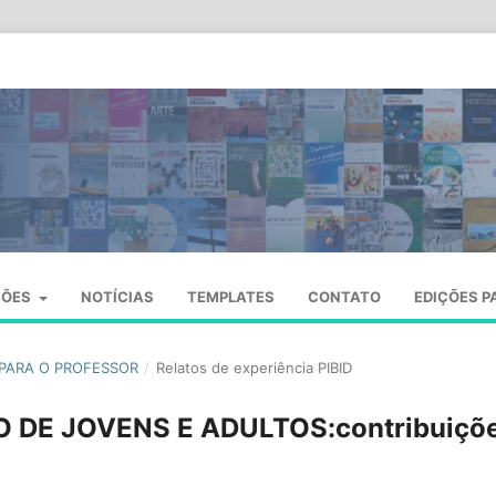
SÕES
NOTÍCIAS
TEMPLATES
CONTATO
EDIÇÕES P
S PARA O PROFESSOR
/
Relatos de experiência PIBID
DE JOVENS E ADULTOS:contribuiçõ