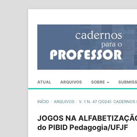
ATUAL
ARQUIVOS
SOBRE
SUBMIS
INÍCIO
/
ARQUIVOS
/
V. 1 N. 47 (2024): CADERNO
JOGOS NA ALFABETIZAÇÃO 
do PIBID Pedagogia/UFJF