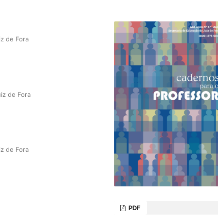
z de Fora
iz de Fora
z de Fora
PDF