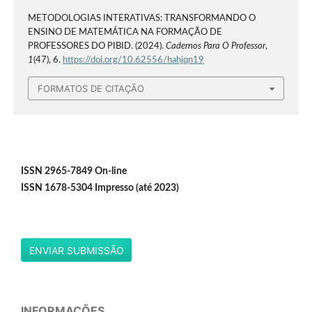
METODOLOGIAS INTERATIVAS: TRANSFORMANDO O
ENSINO DE MATEMÁTICA NA FORMAÇÃO DE
PROFESSORES DO PIBID. (2024).
Cadernos Para O Professor
,
1
(47), 6.
https://doi.org/10.62556/hahjqn19
FORMATOS DE CITAÇÃO
ISSN 2965-7849 On-line
ISSN 1678-5304 Impresso (até 2023)
ENVIAR SUBMISSÃO
INFORMAÇÕES