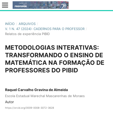
INÍCIO
/
ARQUIVOS
/
V. 1 N. 47 (2024): CADERNOS PARA O PROFESSOR
/
Relatos de experiência PIBID
METODOLOGIAS INTERATIVAS:
TRANSFORMANDO O ENSINO DE
MATEMÁTICA NA FORMAÇÃO DE
PROFESSORES DO PIBID
Raquel Carvalho Gravina de Almeida
Escola Estadual Marechal Mascarenhas de Moraes
Autor
https://orcid.org/0009-0008-3072-3628