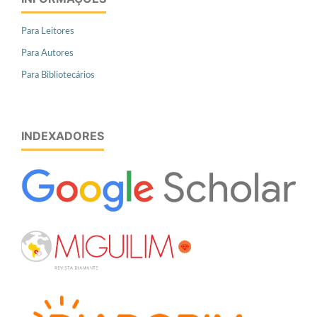
Para Leitores
Para Autores
Para Bibliotecários
INDEXADORES