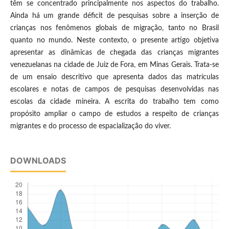
têm se concentrado principalmente nos aspectos do trabalho.
Ainda há um grande déficit de pesquisas sobre a inserção de
crianças nos fenômenos globais de migração, tanto no Brasil
quanto no mundo. Neste contexto, o presente artigo objetiva
apresentar as dinâmicas de chegada das crianças migrantes
venezuelanas na cidade de Juiz de Fora, em Minas Gerais. Trata-se
de um ensaio descritivo que apresenta dados das matrículas
escolares e notas de campos de pesquisas desenvolvidas nas
escolas da cidade mineira. A escrita do trabalho tem como
propósito ampliar o campo de estudos a respeito de crianças
migrantes e do processo de espacialização do viver.
DOWNLOADS