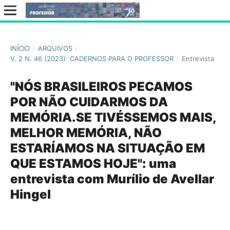
INÍCIO
/
ARQUIVOS
/
V. 2 N. 46 (2023): CADERNOS PARA O PROFESSOR
/
Entrevista
"NÓS BRASILEIROS PECAMOS
POR NÃO CUIDARMOS DA
MEMÓRIA.SE TIVÉSSEMOS MAIS,
MELHOR MEMÓRIA, NÃO
ESTARÍAMOS NA SITUAÇÃO EM
QUE ESTAMOS HOJE": uma
entrevista com Murílio de Avellar
Hingel