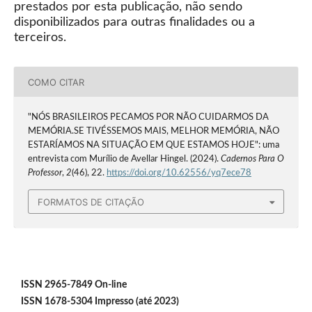
prestados por esta publicação, não sendo
disponibilizados para outras finalidades ou a
terceiros.
COMO CITAR
"NÓS BRASILEIROS PECAMOS POR NÃO CUIDARMOS DA
MEMÓRIA.SE TIVÉSSEMOS MAIS, MELHOR MEMÓRIA, NÃO
ESTARÍAMOS NA SITUAÇÃO EM QUE ESTAMOS HOJE": uma
entrevista com Murílio de Avellar Hingel. (2024).
Cadernos Para O
Professor
,
2
(46), 22.
https://doi.org/10.62556/yq7ece78
FORMATOS DE CITAÇÃO
ISSN 2965-7849 On-line
ISSN 1678-5304 Impresso (até 2023)