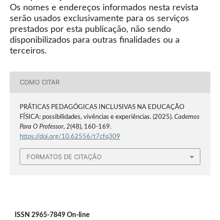
Os nomes e endereços informados nesta revista
serão usados exclusivamente para os serviços
prestados por esta publicação, não sendo
disponibilizados para outras finalidades ou a
terceiros.
COMO CITAR
PRÁTICAS PEDAGÓGICAS INCLUSIVAS NA EDUCAÇÃO
FÍSICA: possibilidades, vivências e experiências. (2025).
Cadernos
Para O Professor
,
2
(48), 160-169.
https://doi.org/10.62556/t7cfq309
FORMATOS DE CITAÇÃO
ISSN 2965-7849 On-line