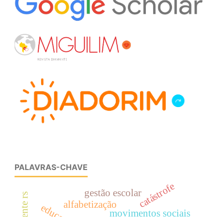
PALAVRAS-CHAVE
catástrofe
gestão escolar
enchente rs
alfabetização
movimentos sociais