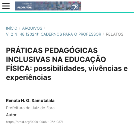
INÍCIO
/
ARQUIVOS
/
V. 2 N. 48 (2024): CADERNOS PARA O PROFESSOR
/
RELATOS
PRÁTICAS PEDAGÓGICAS
INCLUSIVAS NA EDUCAÇÃO
FÍSICA: possibilidades, vivências e
experiências
Renata H. G. Xamutalala
Prefeitura de Juiz de Fora
Autor
https://orcid.org/0009-0006-1072-0871