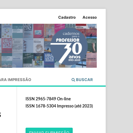
Cadastro
Acesso
ARA IMPRESSÃO
BUSCAR
ISSN 2965-7849 On-line
ISSN 1678-5304 Impresso (até 2023)
S
ENVIAR SUBMISSÃO