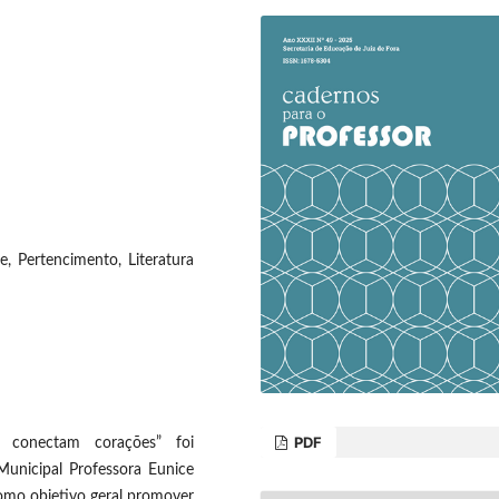
e, Pertencimento, Literatura
PDF
e conectam corações” foi
unicipal Professora Eunice
como objetivo geral promover