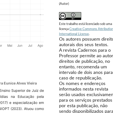
(Autor)
Este trabalho está licenciado sob uma
licença
Creative Commons Attribution
International License
.
Os autores possuem direit
autorais dos seus textos.
A revista Cadernos para o
Professor permite ao autor
direitos de publicação, no
entanto, recomenda um
intervalo de dois anos para
caso de republicação.
ra Eunice Alves Vieira
Os nomes e endereços
informados nesta revista
nsino Superior de Juiz de
serão usados exclusivame
ídias na Educação pela
para os serviços prestados
2017) e especialização em
por esta publicação, não
 UNIOPT (2023). Atuou como
sendo disponibilizados par