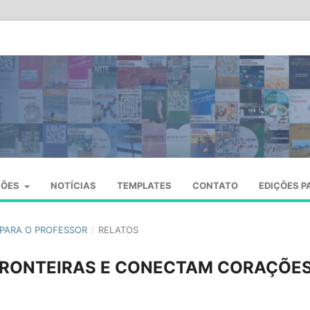
SÕES
NOTÍCIAS
TEMPLATES
CONTATO
EDIÇÕES P
S PARA O PROFESSOR
/
RELATOS
FRONTEIRAS E CONECTAM CORAÇÕE