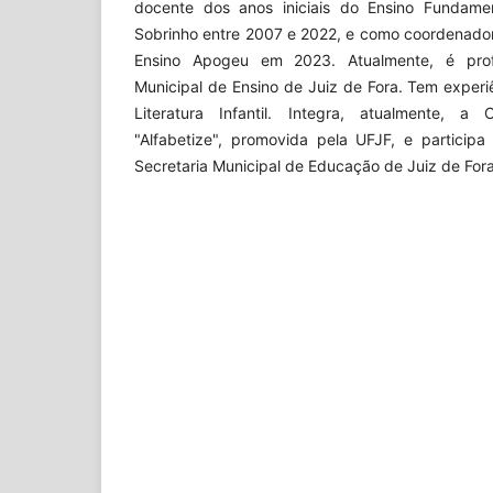
docente dos anos iniciais do Ensino Fundame
Sobrinho entre 2007 e 2022, e como coordenad
Ensino Apogeu em 2023. Atualmente, é prof
Municipal de Ensino de Juiz de Fora. Tem experi
Literatura Infantil. Integra, atualmente, a 
"Alfabetize", promovida pela UFJF, e partici
Secretaria Municipal de Educação de Juiz de Fora