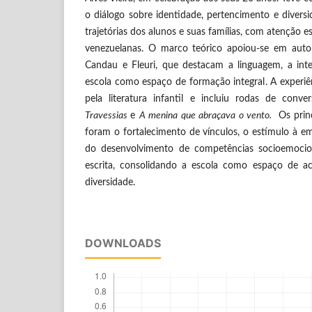
o diálogo sobre identidade, pertencimento e diversid
trajetórias dos alunos e suas famílias, com atenção es
venezuelanas. O marco teórico apoiou-se em auto
Candau e Fleuri, que destacam a linguagem, a inte
escola como espaço de formação integral. A experiê
pela literatura infantil e incluiu rodas de conv
Travessias
e
A menina que abraçava o vento.
Os princ
foram o fortalecimento de vínculos, o estímulo à em
do desenvolvimento de competências socioemocio
escrita, consolidando a escola como espaço de ac
diversidade.
DOWNLOADS