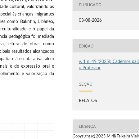
PUBLICADO
ade cultural, valorizando as
pecial às crianças imigrantes
03-08-2026
res como Bakhtin, Libâneo,
rculturalidade e o papel da
ncia pedagógica foi mediada
ersa, leitura de obras como
EDIÇÃO
ipais resultados alcançados
patia e à escuta ativa, além
v. 1 n. 49 (2025): Cadernos par
nais e de expressão oral e
o Professor
olhimento e valorização da
SEÇÃO
RELATOS
LICENÇA
Copyright (c) 2025 Miriã Teixeira Viei