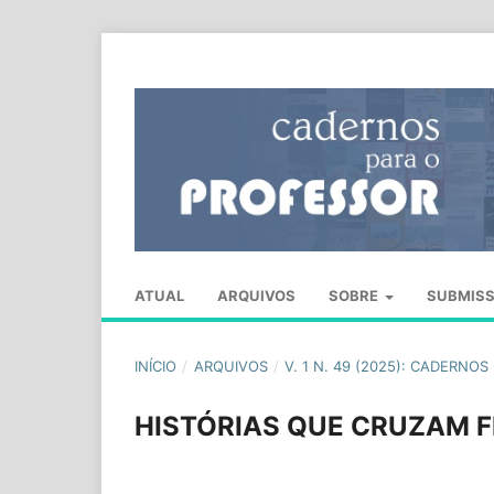
ATUAL
ARQUIVOS
SOBRE
SUBMIS
INÍCIO
/
ARQUIVOS
/
V. 1 N. 49 (2025): CADERNO
HISTÓRIAS QUE CRUZAM 