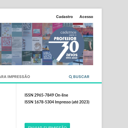
Cadastro
Acesso
ARA IMPRESSÃO
BUSCAR
ISSN 2965-7849 On-line
ISSN 1678-5304 Impresso (até 2023)
ENVIAR SUBMISSÃO