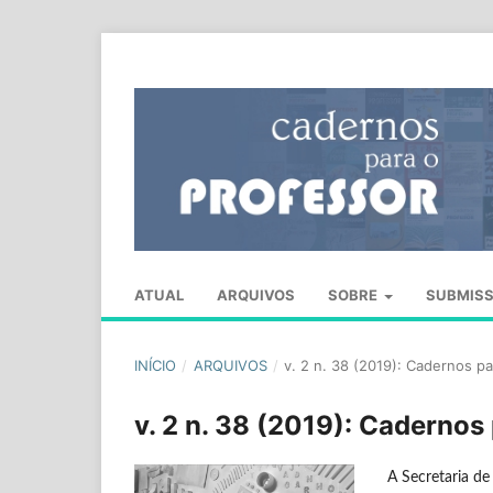
ATUAL
ARQUIVOS
SOBRE
SUBMIS
INÍCIO
/
ARQUIVOS
/
v. 2 n. 38 (2019): Cadernos p
v. 2 n. 38 (2019): Cadernos
A Secretaria de