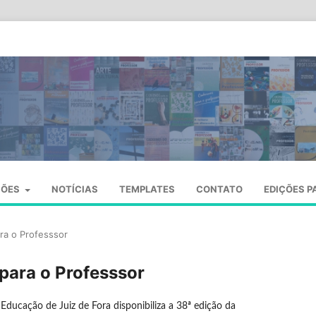
SÕES
NOTÍCIAS
TEMPLATES
CONTATO
EDIÇÕES P
ara o Professsor
 para o Professsor
 Educação de Juiz de Fora disponibiliza a 38ª edição da