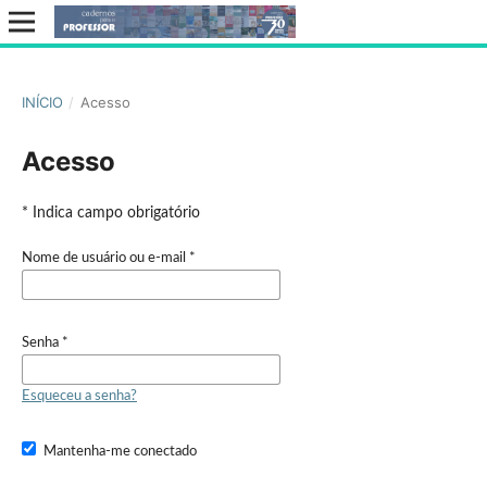
INÍCIO
/
Acesso
Acesso
* Indica campo obrigatório
Nome de usuário ou e-mail
*
Senha
*
Esqueceu a senha?
Mantenha-me conectado