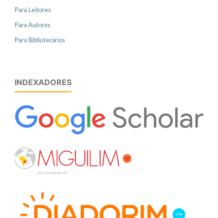
Para Leitores
Para Autores
Para Bibliotecários
INDEXADORES