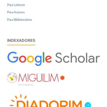
Para Leitores
Para Autores
Para Bibliotecários
INDEXADORES