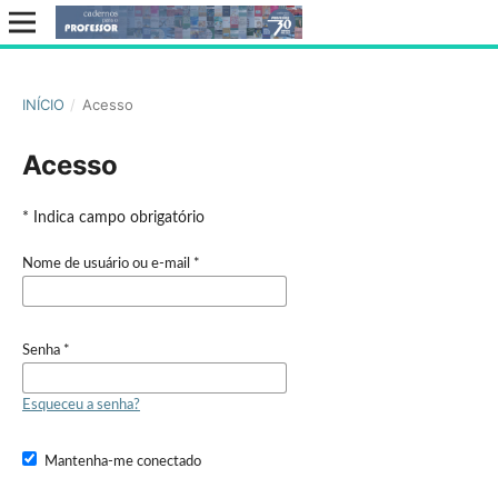
INÍCIO
/
Acesso
Acesso
* Indica campo obrigatório
Nome de usuário ou e-mail
*
Senha
*
Esqueceu a senha?
Mantenha-me conectado