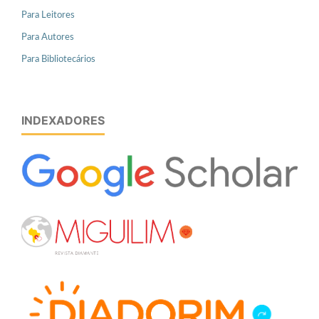
Para Leitores
Para Autores
Para Bibliotecários
INDEXADORES