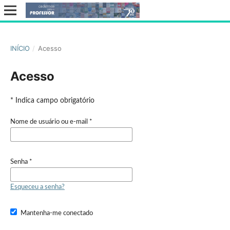
INÍCIO
/
Acesso
Acesso
* Indica campo obrigatório
Nome de usuário ou e-mail
*
Senha
*
Esqueceu a senha?
Mantenha-me conectado