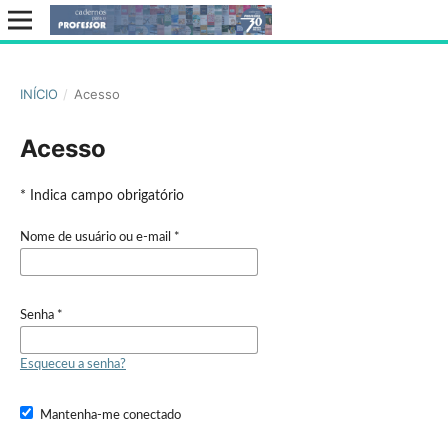
INÍCIO
/
Acesso
Acesso
* Indica campo obrigatório
Nome de usuário ou e-mail
*
Senha
*
Esqueceu a senha?
Mantenha-me conectado