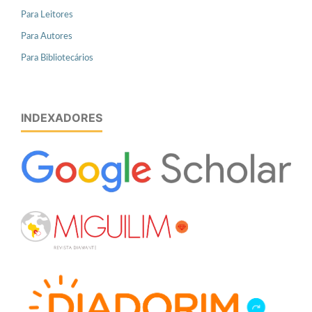
Para Leitores
Para Autores
Para Bibliotecários
INDEXADORES