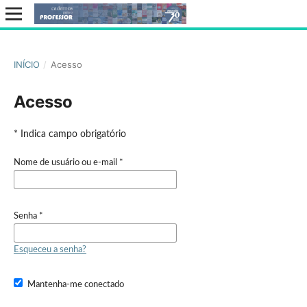
INÍCIO
/
Acesso
Acesso
* Indica campo obrigatório
Nome de usuário ou e-mail
*
Senha
*
Esqueceu a senha?
Mantenha-me conectado