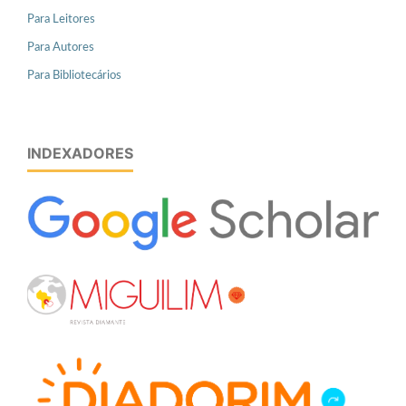
Para Leitores
Para Autores
Para Bibliotecários
INDEXADORES