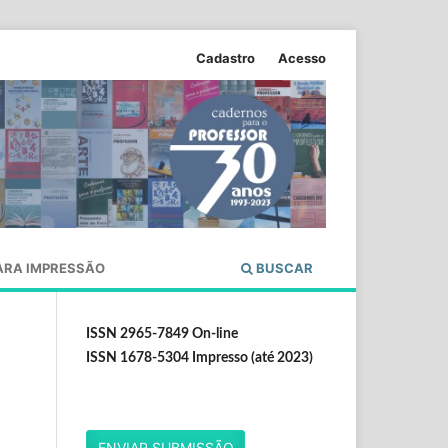
Cadastro
Acesso
ARA IMPRESSÃO
BUSCAR
ISSN 2965-7849 On-line
ISSN 1678-5304 Impresso (até 2023)
ENVIAR SUBMISSÃO