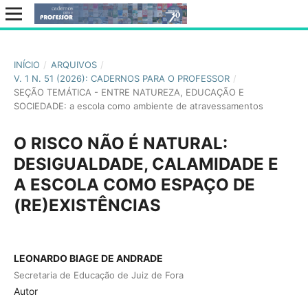
INÍCIO
/
ARQUIVOS
/
V. 1 N. 51 (2026): CADERNOS PARA O PROFESSOR
/
SEÇÃO TEMÁTICA - ENTRE NATUREZA, EDUCAÇÃO E
SOCIEDADE: a escola como ambiente de atravessamentos
O RISCO NÃO É NATURAL:
DESIGUALDADE, CALAMIDADE E
A ESCOLA COMO ESPAÇO DE
(RE)EXISTÊNCIAS
LEONARDO BIAGE DE ANDRADE
Secretaria de Educação de Juiz de Fora
Autor