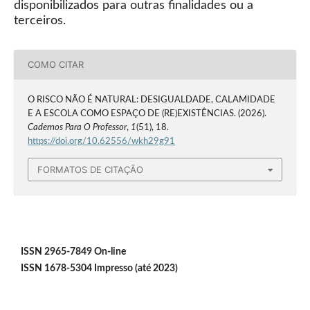
disponibilizados para outras finalidades ou a
terceiros.
COMO CITAR
O RISCO NÃO É NATURAL: DESIGUALDADE, CALAMIDADE
E A ESCOLA COMO ESPAÇO DE (RE)EXISTÊNCIAS. (2026).
Cadernos Para O Professor
,
1
(51), 18.
https://doi.org/10.62556/wkh29g91
FORMATOS DE CITAÇÃO
ISSN 2965-7849 On-line
ISSN 1678-5304 Impresso (até 2023)