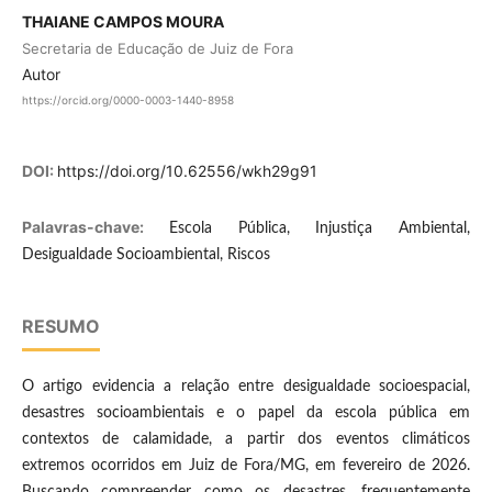
THAIANE CAMPOS MOURA
Secretaria de Educação de Juiz de Fora
Autor
https://orcid.org/0000-0003-1440-8958
DOI:
https://doi.org/10.62556/wkh29g91
Palavras-chave:
Escola Pública, Injustiça Ambiental,
Desigualdade Socioambiental, Riscos
RESUMO
O artigo evidencia a relação entre desigualdade socioespacial,
desastres socioambientais e o papel da escola pública em
contextos de calamidade, a partir dos eventos climáticos
extremos ocorridos em Juiz de Fora/MG, em fevereiro de 2026.
Buscando compreender como os desastres, frequentemente