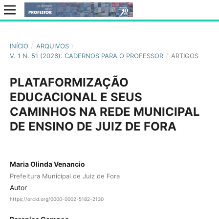
INÍCIO
/
ARQUIVOS
/
V. 1 N. 51 (2026): CADERNOS PARA O PROFESSOR
/
ARTIGOS
PLATAFORMIZAÇÃO
EDUCACIONAL E SEUS
CAMINHOS NA REDE MUNICIPAL
DE ENSINO DE JUIZ DE FORA
Maria Olinda Venancio
Prefeitura Municipal de Juiz de Fora
Autor
https://orcid.org/0000-0002-5182-2130