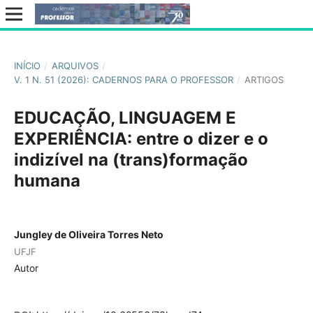
INÍCIO
/
ARQUIVOS
/
V. 1 N. 51 (2026): CADERNOS PARA O PROFESSOR
/
ARTIGOS
EDUCAÇÃO, LINGUAGEM E
EXPERIÊNCIA: entre o dizer e o
indizível na (trans)formação
humana
Jungley de Oliveira Torres Neto
UFJF
Autor