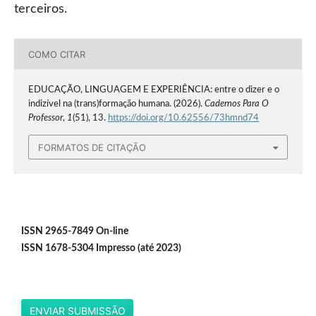
terceiros.
COMO CITAR
EDUCAÇÃO, LINGUAGEM E EXPERIÊNCIA: entre o dizer e o
indizível na (trans)formação humana. (2026).
Cadernos Para O
Professor
,
1
(51), 13.
https://doi.org/10.62556/73hmnd74
FORMATOS DE CITAÇÃO
ISSN 2965-7849 On-line
ISSN 1678-5304 Impresso (até 2023)
ENVIAR SUBMISSÃO