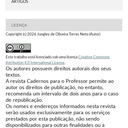
ARTIGOS
LICENÇA
Copyright (c) 2026 Jungley de Oliveira Torres Neto (Autor)
Este trabalho está licenciado sob uma licença
Creative Commons
Attribution 4.0 International License
.
Os autores possuem direitos autorais dos seus
textos.
A revista Cadernos para o Professor permite ao
autor os direitos de publicação, no entanto,
recomenda um intervalo de dois anos para o caso
de republicação.
Os nomes e endereços informados nesta revista
serão usados exclusivamente para os serviços
prestados por esta publicação, não sendo
disponibilizados para outras finalidades ou a