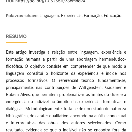
DOI:
https://doi.org/10.62556/73hmnd74
Palavras-chave:
Linguagem. Experiência. Formação. Educação.
RESUMO
Este artigo investiga a relação entre linguagem, experiência e
formação humana a partir de uma abordagem hermenêutico-
filosófica. O objetivo consiste em compreender de que modo a
linguagem constitui o horizonte da experiência e incide nos
processos formativos. O referencial teórico fundamenta-se,
principalmente, nas contribuições de Wittgenstein, Gadamer e
Rubem Alves, que permitem problematizar os limites do dizer e a
emergência do indizível no âmbito das experiências formativas e
dialógicas. Metodologicamente, trata-se de um estudo de natureza
bibliográfica, de caráter qualitativo, ancorado na análise conceitual
e interpretativa das obras dos autores selecionados. Como
resultado, evidencia-se que o indizível não se encontra fora da