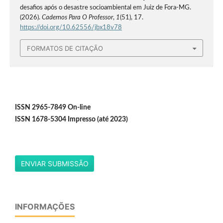
desafios após o desastre socioambiental em Juiz de Fora-MG.
(2026).
Cadernos Para O Professor
,
1
(51), 17.
https://doi.org/10.62556/jbx18v78
FORMATOS DE CITAÇÃO
ISSN 2965-7849 On-line
ISSN 1678-5304 Impresso (até 2023)
ENVIAR SUBMISSÃO
INFORMAÇÕES