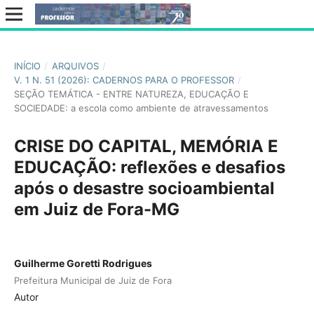
INÍCIO
/
ARQUIVOS
/
V. 1 N. 51 (2026): CADERNOS PARA O PROFESSOR
/
SEÇÃO TEMÁTICA - ENTRE NATUREZA, EDUCAÇÃO E
SOCIEDADE: a escola como ambiente de atravessamentos
CRISE DO CAPITAL, MEMÓRIA E
EDUCAÇÃO: reflexões e desafios
após o desastre socioambiental
em Juiz de Fora-MG
Guilherme Goretti Rodrigues
Prefeitura Municipal de Juiz de Fora
Autor