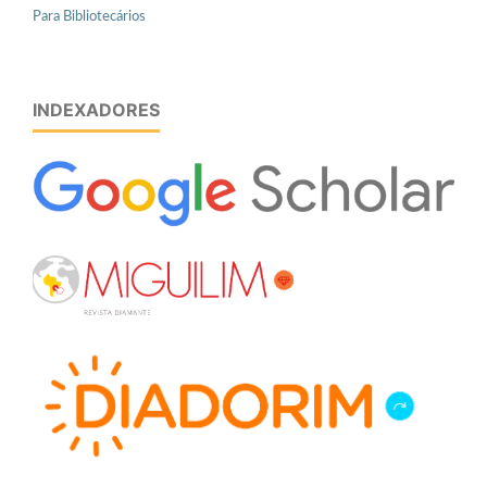
Para Bibliotecários
INDEXADORES