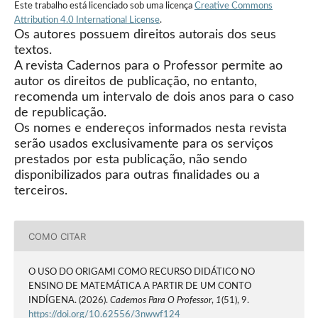
Este trabalho está licenciado sob uma licença
Creative Commons
Attribution 4.0 International License
.
Os autores possuem direitos autorais dos seus
textos.
A revista Cadernos para o Professor permite ao
autor os direitos de publicação, no entanto,
recomenda um intervalo de dois anos para o caso
de republicação.
Os nomes e endereços informados nesta revista
serão usados exclusivamente para os serviços
prestados por esta publicação, não sendo
disponibilizados para outras finalidades ou a
terceiros.
COMO CITAR
O USO DO ORIGAMI COMO RECURSO DIDÁTICO NO
ENSINO DE MATEMÁTICA A PARTIR DE UM CONTO
INDÍGENA. (2026).
Cadernos Para O Professor
,
1
(51), 9.
https://doi.org/10.62556/3nwwf124