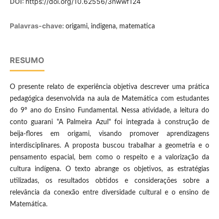
DOI:
https://doi.org/10.62556/3nwwf124
Palavras-chave:
origami, indigena, matematica
RESUMO
O presente relato de experiência objetiva descrever uma prática
pedagógica desenvolvida na aula de Matemática com estudantes
do 9º ano do Ensino Fundamental. Nessa atividade, a leitura do
conto guarani "A Palmeira Azul" foi integrada à construção de
beija-flores em origami, visando promover aprendizagens
interdisciplinares. A proposta buscou trabalhar a geometria e o
pensamento espacial, bem como o respeito e a valorização da
cultura indígena. O texto abrange os objetivos, as estratégias
utilizadas, os resultados obtidos e considerações sobre a
relevância da conexão entre diversidade cultural e o ensino de
Matemática.