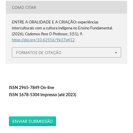
COMO CITAR
ENTRE A ORALIDADE E A CRIAÇÃO: experiências
interculturais com a cultura indígena no Ensino Fundamental.
(2026).
Cadernos Para O Professor
,
1
(51), 9.
https://doi.org/10.62556/9k37p412
FORMATOS DE CITAÇÃO
ISSN 2965-7849 On-line
ISSN 1678-5304 Impresso (até 2023)
ENVIAR SUBMISSÃO