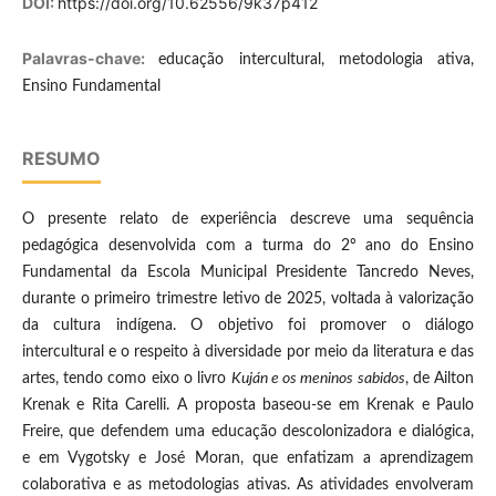
DOI:
https://doi.org/10.62556/9k37p412
Palavras-chave:
educação intercultural, metodologia ativa,
Ensino Fundamental
RESUMO
O presente relato de experiência descreve uma sequência
pedagógica desenvolvida com a turma do 2º ano do Ensino
Fundamental da Escola Municipal Presidente Tancredo Neves,
durante o primeiro trimestre letivo de 2025, voltada à valorização
da cultura indígena. O objetivo foi promover o diálogo
intercultural e o respeito à diversidade por meio da literatura e das
artes, tendo como eixo o livro
Kuján e os meninos sabidos
, de Ailton
Krenak e Rita Carelli. A proposta baseou-se em Krenak e Paulo
Freire, que defendem uma educação descolonizadora e dialógica,
e em Vygotsky e José Moran, que enfatizam a aprendizagem
colaborativa e as metodologias ativas. As atividades envolveram