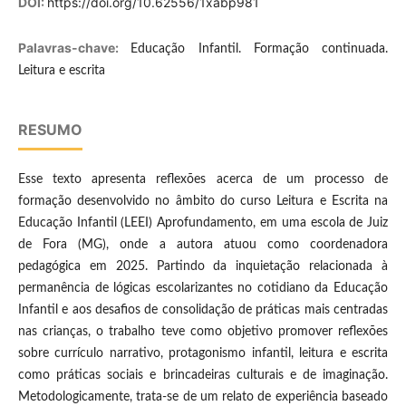
DOI:
https://doi.org/10.62556/1xabp981
Palavras-chave:
Educação Infantil. Formação continuada.
Leitura e escrita
RESUMO
Esse texto apresenta reflexões acerca de um processo de
formação desenvolvido no âmbito do curso Leitura e Escrita na
Educação Infantil (LEEI) Aprofundamento, em uma escola de Juiz
de Fora (MG), onde a autora atuou como coordenadora
pedagógica em 2025. Partindo da inquietação relacionada à
permanência de lógicas escolarizantes no cotidiano da Educação
Infantil e aos desafios de consolidação de práticas mais centradas
nas crianças, o trabalho teve como objetivo promover reflexões
sobre currículo narrativo, protagonismo infantil, leitura e escrita
como práticas sociais e brincadeiras culturais e de imaginação.
Metodologicamente, trata-se de um relato de experiência baseado