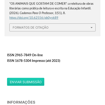
“OS ANIMAIS QUE GOSTAM DE COMER”: a releitura de obras
literárias como prática de leitura e escrita na Educação Infantil.
(2026).
Cadernos Para O Professor
,
1
(51), 8.
https://doi.org/10.62556/pb0yvk89
FORMATOS DE CITAÇÃO
ISSN 2965-7849 On-line
ISSN 1678-5304 Impresso (até 2023)
ENVIAR SUBMISSÃO
INFORMAÇÕES