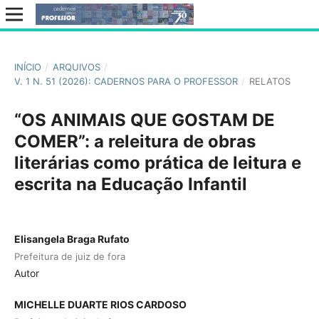
INÍCIO
/
ARQUIVOS
/
V. 1 N. 51 (2026): CADERNOS PARA O PROFESSOR
/
RELATOS
“OS ANIMAIS QUE GOSTAM DE
COMER”: a releitura de obras
literárias como prática de leitura e
escrita na Educação Infantil
Elisangela Braga Rufato
Prefeitura de juiz de fora
Autor
MICHELLE DUARTE RIOS CARDOSO