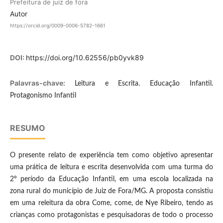
Prefeitura de juiz de fora
Autor
https://orcid.org/0009-0006-5782-1661
DOI:
https://doi.org/10.62556/pb0yvk89
Palavras-chave:
Leitura e Escrita. Educação Infantil.
Protagonismo Infantil
RESUMO
O presente relato de experiência tem como objetivo apresentar
uma prática de leitura e escrita desenvolvida com uma turma do
2º período da Educação Infantil, em uma escola localizada na
zona rural do município de Juiz de Fora/MG. A proposta consistiu
em uma releitura da obra Come, come, de Nye Ribeiro, tendo as
crianças como protagonistas e pesquisadoras de todo o processo