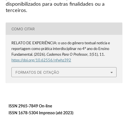
disponibilizados para outras finalidades ou a
terceiros.
COMO CITAR
RELATO DE EXPERIÊNCIA: o uso do gênero textual notícia e
reportagem como prática interdisciplinar no 4º ano do Ensino
Fundamental. (2026).
Cadernos Para O Professor
,
1
(51), 11.
https://doi.org/10.62556/nfwhz392
FORMATOS DE CITAÇÃO
ISSN 2965-7849 On-line
ISSN 1678-5304 Impresso (até 2023)