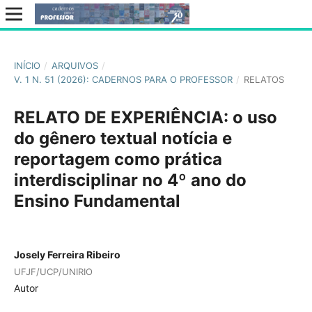
INÍCIO
/
ARQUIVOS
/
V. 1 N. 51 (2026): CADERNOS PARA O PROFESSOR
/
RELATOS
RELATO DE EXPERIÊNCIA: o uso
do gênero textual notícia e
reportagem como prática
interdisciplinar no 4º ano do
Ensino Fundamental
Josely Ferreira Ribeiro
UFJF/UCP/UNIRIO
Autor