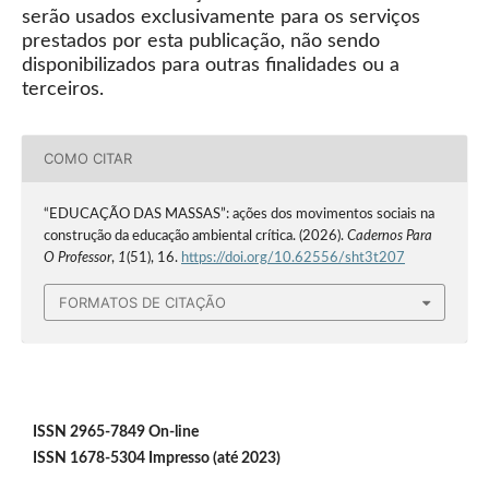
serão usados exclusivamente para os serviços
prestados por esta publicação, não sendo
disponibilizados para outras finalidades ou a
terceiros.
COMO CITAR
“EDUCAÇÃO DAS MASSAS”: ações dos movimentos sociais na
construção da educação ambiental crítica. (2026).
Cadernos Para
O Professor
,
1
(51), 16.
https://doi.org/10.62556/sht3t207
FORMATOS DE CITAÇÃO
ISSN 2965-7849 On-line
ISSN 1678-5304 Impresso (até 2023)