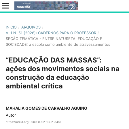
INÍCIO
/
ARQUIVOS
/
V. 1 N. 51 (2026): CADERNOS PARA O PROFESSOR
/
SEÇÃO TEMÁTICA - ENTRE NATUREZA, EDUCAÇÃO E
SOCIEDADE: a escola como ambiente de atravessamentos
“EDUCAÇÃO DAS MASSAS”:
ações dos movimentos sociais na
construção da educação
ambiental crítica
MAHALIA GOMES DE CARVALHO AQUINO
Autor
https://orcid.org/0000-0002-1392-8487