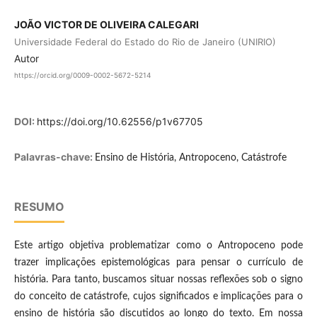
JOÃO VICTOR DE OLIVEIRA CALEGARI
Universidade Federal do Estado do Rio de Janeiro (UNIRIO)
Autor
https://orcid.org/0009-0002-5672-5214
DOI:
https://doi.org/10.62556/p1v67705
Palavras-chave:
Ensino de História, Antropoceno, Catástrofe
RESUMO
Este artigo objetiva problematizar como o Antropoceno pode
trazer implicações epistemológicas para pensar o currículo de
história. Para tanto, buscamos situar nossas reflexões sob o signo
do conceito de catástrofe, cujos significados e implicações para o
ensino de história são discutidos ao longo do texto. Em nossa