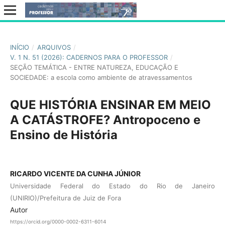
INÍCIO
/
ARQUIVOS
/
V. 1 N. 51 (2026): CADERNOS PARA O PROFESSOR
/
SEÇÃO TEMÁTICA - ENTRE NATUREZA, EDUCAÇÃO E
SOCIEDADE: a escola como ambiente de atravessamentos
QUE HISTÓRIA ENSINAR EM MEIO
A CATÁSTROFE? Antropoceno e
Ensino de História
RICARDO VICENTE DA CUNHA JÚNIOR
Universidade Federal do Estado do Rio de Janeiro
(UNIRIO)/Prefeitura de Juiz de Fora
Autor
https://orcid.org/0000-0002-6311-6014