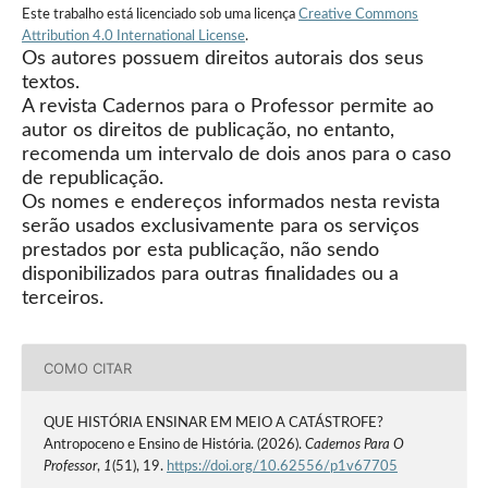
Este trabalho está licenciado sob uma licença
Creative Commons
Attribution 4.0 International License
.
Os autores possuem direitos autorais dos seus
textos.
A revista Cadernos para o Professor permite ao
autor os direitos de publicação, no entanto,
recomenda um intervalo de dois anos para o caso
de republicação.
Os nomes e endereços informados nesta revista
serão usados exclusivamente para os serviços
prestados por esta publicação, não sendo
disponibilizados para outras finalidades ou a
terceiros.
COMO CITAR
QUE HISTÓRIA ENSINAR EM MEIO A CATÁSTROFE?
Antropoceno e Ensino de História. (2026).
Cadernos Para O
Professor
,
1
(51), 19.
https://doi.org/10.62556/p1v67705