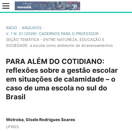
INÍCIO
/
ARQUIVOS
/
V. 1 N. 51 (2026): CADERNOS PARA O PROFESSOR
/
SEÇÃO TEMÁTICA - ENTRE NATUREZA, EDUCAÇÃO E
SOCIEDADE: a escola como ambiente de atravessamentos
PARA ALÉM DO COTIDIANO:
reflexões sobre a gestão escolar
em situações de calamidade – o
caso de uma escola no sul do
Brasil
Wotroba, Gisele Rodrigues Soares
UFRGS