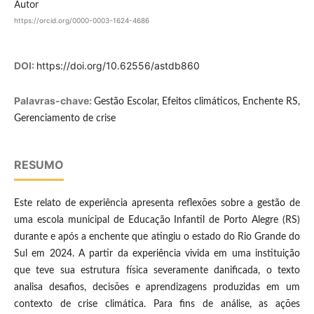
Autor
https://orcid.org/0000-0003-1624-4686
DOI:
https://doi.org/10.62556/astdb860
Palavras-chave:
Gestão Escolar, Efeitos climáticos, Enchente RS,
Gerenciamento de crise
RESUMO
Este relato de experiência apresenta reflexões sobre a gestão de
uma escola municipal de Educação Infantil de Porto Alegre (RS)
durante e após a enchente que atingiu o estado do Rio Grande do
Sul em 2024. A partir da experiência vivida em uma instituição
que teve sua estrutura física severamente danificada, o texto
analisa desafios, decisões e aprendizagens produzidas em um
contexto de crise climática. Para fins de análise, as ações