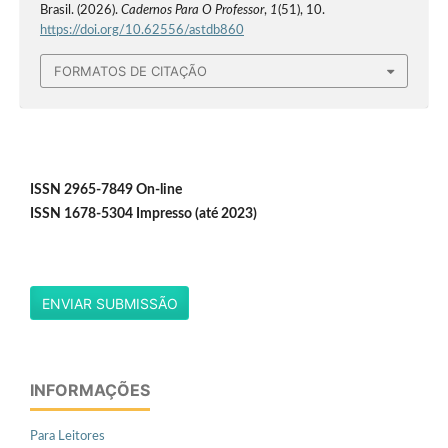
Brasil. (2026).
Cadernos Para O Professor
,
1
(51), 10.
https://doi.org/10.62556/astdb860
FORMATOS DE CITAÇÃO
ISSN 2965-7849 On-line
ISSN 1678-5304 Impresso (até 2023)
ENVIAR SUBMISSÃO
INFORMAÇÕES
Para Leitores