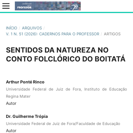
INÍCIO
/
ARQUIVOS
/
V. 1 N. 51 (2026): CADERNOS PARA O PROFESSOR
/
ARTIGOS
SENTIDOS DA NATUREZA NO
CONTO FOLCLÓRICO DO BOITATÁ
Arthur Ponté Rinco
Universidade Federal de Juiz de Fora, Instituto de Educação
Regina Mater
Autor
Dr. Guilherme Trópia
Universidade Federal de Juiz de Fora/Faculdade de Educação
Autor