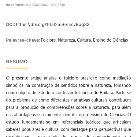
https://orcid.org/0000-0002-1341-2720
DOI:
https://doi.org/10.62556/nmv9pg32
Palavras-chave:
Folclore, Natureza, Cultura, Ensino de Ciências
RESUMO
O presente artigo analisa o folclore brasileiro como mediação
simbólica na construção de sentidos sobre a natureza, tomando
como objeto de estudo o conto zoofolclórico do Boitatá. Parte-se
do problema de como diferentes narrativas culturais contribuem
para a produção de compreensões sobre a natureza, para além
das abordagens estritamente científicas no ensino de Ciências. O
estudo fundamenta-se em referenciais teóricos que articulam
saberes populares e cultura, com destaque para perspectivas que
reconhecem a pluralidade de formas de conhecimento e a