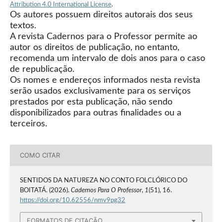
Attribution 4.0 International License
.
Os autores possuem direitos autorais dos seus
textos.
A revista Cadernos para o Professor permite ao
autor os direitos de publicação, no entanto,
recomenda um intervalo de dois anos para o caso
de republicação.
Os nomes e endereços informados nesta revista
serão usados exclusivamente para os serviços
prestados por esta publicação, não sendo
disponibilizados para outras finalidades ou a
terceiros.
COMO CITAR
SENTIDOS DA NATUREZA NO CONTO FOLCLÓRICO DO
BOITATÁ. (2026).
Cadernos Para O Professor
,
1
(51), 16.
https://doi.org/10.62556/nmv9pg32
FORMATOS DE CITAÇÃO